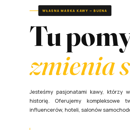
WŁASNA MARKA KAWY — BUENA
Tu pomy
zmienia s
Jesteśmy pasjonatami kawy, którzy 
historię. Oferujemy kompleksowe 
influencerów, hoteli, salonów samochodo