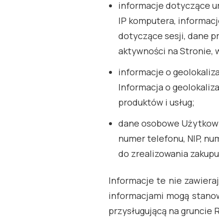
informacje dotyczące u
IP komputera, informacj
dotyczące sesji, dane p
aktywności na Stronie,
informacje o geolokaliz
Informacja o geolokaliz
produktów i usług;
dane osobowe Użytkownik
numer telefonu, NIP, n
do zrealizowania zakup
Informacje te nie zawier
informacjami mogą stanow
przysługującą na gruncie