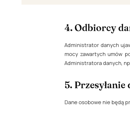
4. Odbiorcy d
Administrator danych uj
mocy zawartych umów pow
Administratora danych, np. 
5. Przesyłanie
Dane osobowe nie będą pr