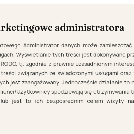
arketingowe administratora
netowego Administrator danych może zamieszczać
ugach. Wyświetlanie tych treści jest dokonywane p
t. f RODO, tj. zgodnie z prawnie uzasadnionym inter
 treści związanych ze świadczonymi usługami oraz 
ych jest zaangażowany. Jednocześnie działanie to n
lienci/Użytkownicy spodziewają się otrzymywania tr
lub jest to ich bezpośrednim celem wizyty na 