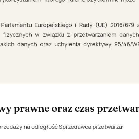
arlamentu Europejskiego i Rady (UE) 2016/679 z 
 fizycznych w związku z przetwarzaniem danyc
akich danych oraz uchylenia dyrektywy 95/46/WE
awy prawne oraz czas przetwa
sprzedaży na odległość Sprzedawca przetwarza: