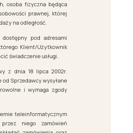
h, osoba fizyczna będąca
sobowości prawnej, której
daży na odległość.
 dostępny pod adresami
tórego Klient/Użytkownik
cić świadczenie usługi.
y z dnia 18 lipca 2002r.
ące od Sprzedawcy wysyłane
obrowolne i wymaga zgody
temie teleinformatycznym
h przez niego zamówień
składać zamówienia oraz