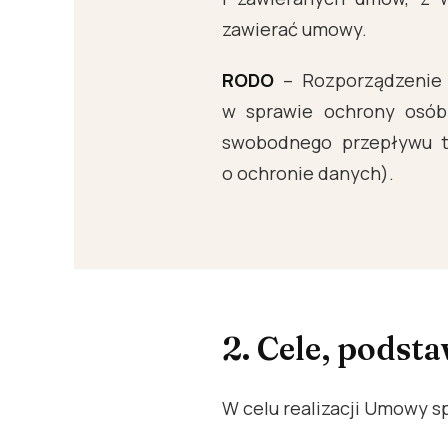
zawierać umowy.
RODO
– Rozporządzenie P
w sprawie ochrony osób
swobodnego przepływu t
o ochronie danych).
2. Cele, podst
W celu realizacji Umowy 