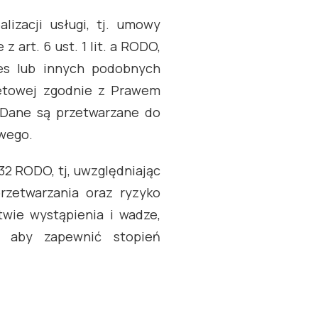
lizacji usługi, tj. umowy
art. 6 ust. 1 lit. a RODO,
es lub innych podobnych
netowej zgodnie z Prawem
 Dane są przetwarzane do
owego.
32 RODO, tj, uwzględniając
przetwarzania oraz ryzyko
wie wystąpienia i wadze,
e, aby zapewnić stopień