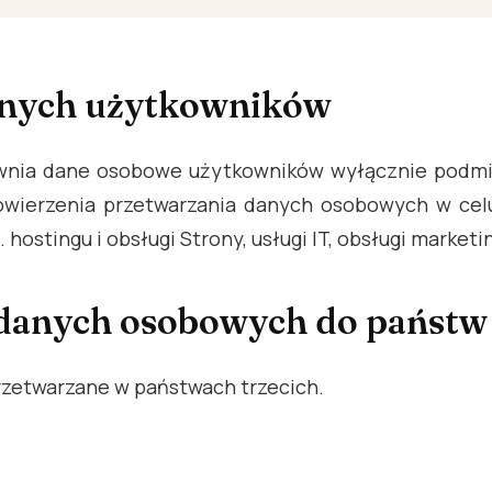
anych użytkowników
awnia dane osobowe użytkowników wyłącznie podm
ierzenia przetwarzania danych osobowych w celu r
hostingu i obsługi Strony, usługi IT, obsługi marketi
 danych osobowych do państw 
zetwarzane w państwach trzecich.