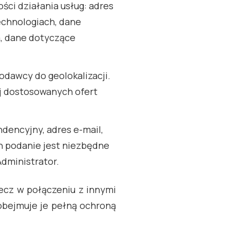
ci działania usług: adres
echnologiach, dane
a, dane dotyczące
odawcy do geolokalizacji.
ej dostosowanych ofert
dencyjny, adres e-mail,
h podanie jest niezbędne
dministrator.
ecz w połączeniu z innymi
obejmuje je pełną ochroną