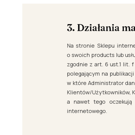
3. Działania m
Na stronie Sklepu inter
o swoich products lub usł
zgodnie z art. 6 ust.1 li
polegającym na publikacji
w które Administrator dan
Klientów/Użytkowników, K
a nawet tego oczekują 
internetowego.