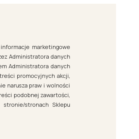
 informacje marketingowe
rzez Administratora danych
esem Administratora danych
treści promocyjnych akcji,
ie narusza praw i wolności
eści podobnej zawartości,
stronie/stronach Sklepu