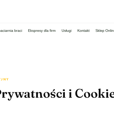
aciarnia braci
Ekspresy dla firm
Usługi
Kontakt
Sklep Onli
YJNY
Prywatności i Cooki