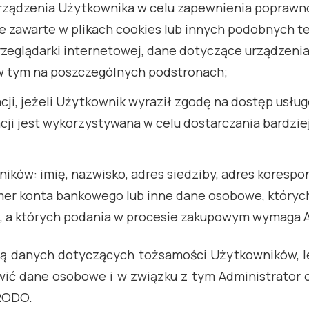
rządzenia Użytkownika w celu zapewnienia poprawnoś
e zawarte w plikach cookies lub innych podobnych t
rzeglądarki internetowej, dane dotyczące urządzeni
 w tym na poszczególnych podstronach;
acji, jeżeli Użytkownik wyraził zgodę na dostęp usług
acji jest wykorzystywana w celu dostarczania bardzi
ów: imię, nazwisko, adres siedziby, adres korespon
umer konta bankowego lub inne dane osobowe, któryc
u, a których podania w procesie zakupowym wymaga A
ają danych dotyczących tożsamości Użytkowników, l
ić dane osobowe i w związku z tym Administrator 
 RODO.