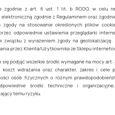
zgodnie z art. 6 ust. 1 lit. b RODO, w celu rea
 elektroniczną zgodnie z Regulaminem oraz zgodnie z 
 zgody na stosowanie określonych plików cooki
 przez odpowiednie ustawienia przeglądarki inter
w związku z wyrażeniem zgody na geolokalizację.
ania przez Klienta/Użytkownika ze Sklepu internet
 się podjąć wszelkie środki wymagane na mocy art. 
 koszt wdrażania oraz charakter, zakres i cele 
ności osób fizycznych o różnym prawdopodobieńst
dpowiednie środki techniczne i organizacyjn
ający temu ryzyku.